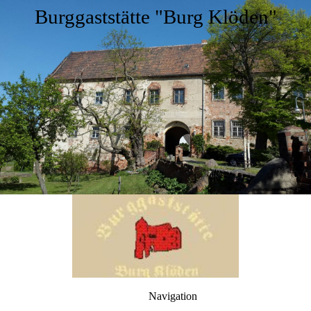
Burggaststätte "Burg Klöden"
Navigation